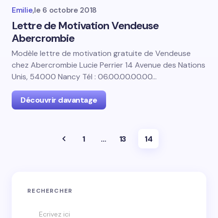
Emilie
,
le
6 octobre 2018
Lettre de Motivation Vendeuse
Abercrombie
Modèle lettre de motivation gratuite de Vendeuse
chez Abercrombie Lucie Perrier 14 Avenue des Nations
Unis, 54000 Nancy Tél : 06.00.00.00.00…
Découvrir davantage
1
…
13
14
RECHERCHER